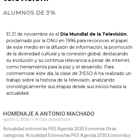
ALUMNOS DE 3ºA
El 21 de noviembre es el
Día Mundial de la Televisión
,
proclamado por la ONU en 1996 para reconocer el papel
de este medio en la difusión de información, la promoción
de la diversidad cultural y la conexión global
, destacando
su evolución y su continua relevancia a pesar de internet,
como herramienta para la paz y el desarrollo. Para
conmemorar este día, la clase de 3ºESO A ha realizado un
trabajo sobre la historia de la televisión, analizando
cronológicamente sus etapas desde sus inicios hasta la
actualidad.
HOMENAJE A ANTONIO MACHADO
agosto 3, 2026
No hay comentarios
Actualidad entrevistas PES Agenda 2030 Economía Otras
categorías: Actualidad Entrevistas PES Agenda 2030 Economía y