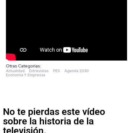
Otras Categorías:
Actualidad
Entrevistas
PES
Agenda 2030
Economía Y Empresas
No te pierdas este vídeo
sobre la historia de la
televisión.