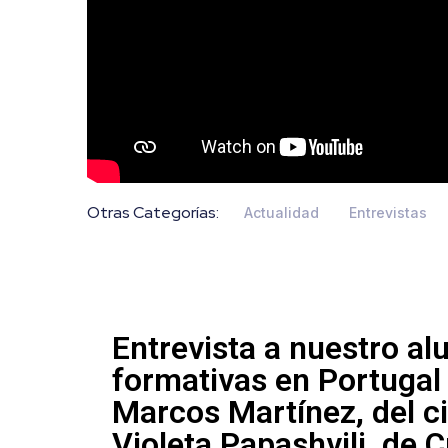
Otras Categorías:
Actualidad
Entrevistas
Entrevista a nuestro a
formativas en Portugal
Marcos Martínez, del ci
Violeta Papashvili, de 