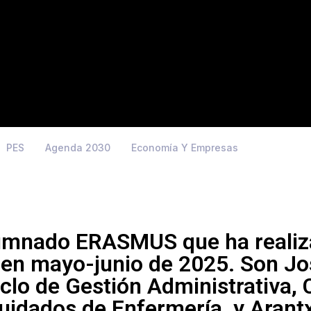
PES
Agenda 2030
Economía Y Empresas
lumnado ERASMUS que ha realiz
 en mayo-junio de 2025. Son Jo
clo de Gestión Administrativa, 
Cuidados de Enfermería, y Arantx