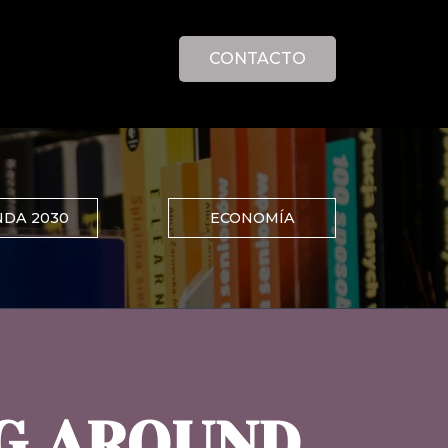
CONTACTO
DA 2030
ECONOMÍA
NG AROUND