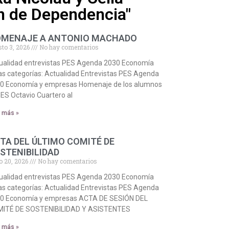
ón de Dependencia"
MENAJE A ANTONIO MACHADO
sto 3, 2026
No hay comentarios
ualidad entrevistas PES Agenda 2030 Economía
as categorías: Actualidad Entrevistas PES Agenda
0 Economía y empresas Homenaje de los alumnos
 IES Octavio Cuartero al
r más »
TA DEL ÚLTIMO COMITÉ DE
STENIBILIDAD
o 20, 2026
No hay comentarios
ualidad entrevistas PES Agenda 2030 Economía
as categorías: Actualidad Entrevistas PES Agenda
0 Economía y empresas ACTA DE SESIÓN DEL
ITÉ DE SOSTENIBILIDAD Y ASISTENTES
r más »