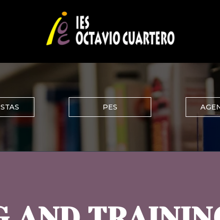
ISTAS
PES
AGEN
G AND TRAINI