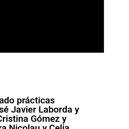
ado prácticas
sé Javier Laborda y
Cristina Gómez y
a Nicolau y Celia