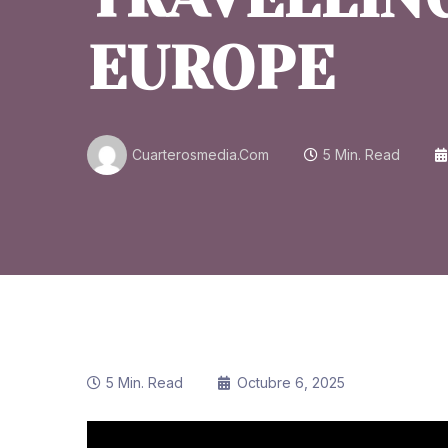
EUROPE
Cuarterosmedia.com
5 Min. Read
5 Min. Read
Octubre 6, 2025