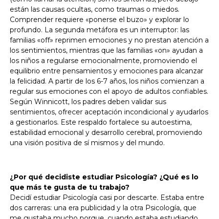
están las causas ocultas, como traumas o miedos.
Comprender requiere «ponerse el buzo» y explorar lo
profundo. La segunda metáfora es un interruptor: las
familias «off» reprimen emociones y no prestan atención a
los sentimientos, mientras que las familias «on» ayudan a
los niños a regularse emocionalmente, promoviendo el
equilibrio entre pensamientos y emociones para alcanzar
la felicidad. A partir de los 6-7 años, los niños comienzan a
regular sus emociones con el apoyo de adultos confiables.
Según Winnicott, los padres deben validar sus
sentimientos, ofrecer aceptación incondicional y ayudarlos
a gestionarlos. Este respaldo fortalece su autoestima,
estabilidad emocional y desarrollo cerebral, promoviendo
una visión positiva de sí mismos y del mundo.
¿Por qué decidiste estudiar Psicología? ¿Qué es lo
que más te gusta de tu trabajo?
Decidí estudiar Psicología casi por descarte. Estaba entre
dos carreras: una era publicidad y la otra Psicología, que
me gustaba mucho porque, cuando estaba estudiando,