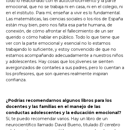
todo lo relacionado con el autoconocimiento y la parte
emocional, que no se trabaja ni en casa, ni en el colegio, ni
en el instituto. Para mí, enseñar a vivir es lo fundamental.
Las matemáticas, las ciencias sociales o los ríos de España
están muy bien, pero nos falta esa parte humana, de
conexión, de cómo afrontar el fallecimiento de un ser
querido o cómo hablar en público. Todo lo que tiene que
ver con la parte emocional y esencial no lo estamos
trabajando lo suficiente, y estoy convencido de que no
estamos acompañando adecuadamente a nuestros niños
y adolescentes. Hay cosas que los jóvenes se sienten
avergonzados de contarles a sus padres, pero lo cuentan a
los profesores, que son quienes realmente inspiran
confianza.
¿Podrías recomendarnos algunos libros para los
docentes y las familias en el manejo de las
conductas adolescentes y la educación emocional?
Sí, te puedo recomendar varios. Hay un libro de un
neurocientífico llamado David Bueno, titulado
El cerebro