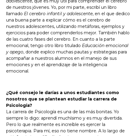
adolescente
, que es muy útil para comprender el cerebro
de nuestros jóvenes. Yo, por mi parte, escribí un libro
llamado
El cerebro infantil y adolescente
, en el que dedico
una buena parte a explicar cómo es el cerebro de
nuestros adolescentes, utilizando metáforas, ejemplos y
ejercicios para poder comprenderlos mejor. También hablo
de las cuatro fases del cerebro. En cuanto a la parte
emocional, tengo otro libro titulado
Educación emocional
y apego
, donde explico muchas pautas y estrategias para
acompañar a nuestros alumnos en el manejo de sus
emociones y en el aprendizaje de la inteligencia
emocional.
¿Qué consejo le darías a unos estudiantes como
nosotros que se plantean estudiar la carrera de
Psicología?
La carrera de Psicología es una de las más bonitas. Yo
siempre lo digo: aprendí muchísimo y es muy divertida.
Pero lo que realmente es increíble es ejercer la
psicoterapia. Para mí, eso no tiene nombre. A lo largo de