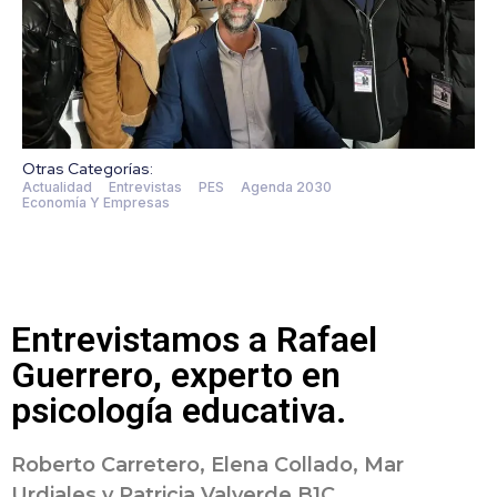
Otras Categorías:
Actualidad
Entrevistas
PES
Agenda 2030
Economía Y Empresas
Entrevistamos a Rafael
Guerrero, experto en
psicología educativa.
Roberto Carretero, Elena Collado, Mar
Urdiales y Patricia Valverde B1C