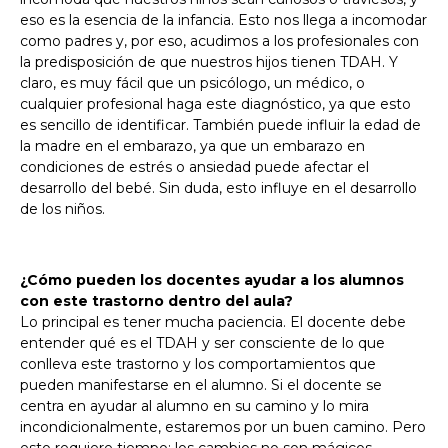
eso es la esencia de la infancia. Esto nos llega a incomodar
como padres y, por eso, acudimos a los profesionales con
la predisposición de que nuestros hijos tienen TDAH. Y
claro, es muy fácil que un psicólogo, un médico, o
cualquier profesional haga este diagnóstico, ya que esto
es sencillo de identificar. También puede influir la edad de
la madre en el embarazo, ya que un embarazo en
condiciones de estrés o ansiedad puede afectar el
desarrollo del bebé. Sin duda, esto influye en el desarrollo
de los niños.
¿Cómo pueden los docentes ayudar a los alumnos
con este trastorno dentro del aula?
Lo principal es tener mucha paciencia. El docente debe
entender qué es el TDAH y ser consciente de lo que
conlleva este trastorno y los comportamientos que
pueden manifestarse en el alumno. Si el docente se
centra en ayudar al alumno en su camino y lo mira
incondicionalmente, estaremos por un buen camino. Pero
esto requiere tiempo; los cambios no son mágicos.