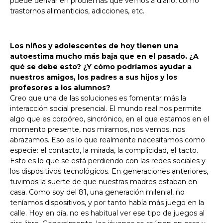
puede derivar en problemas que vemos a diario, como
trastornos alimenticios, adicciones, etc.
Los niños y adolescentes de hoy tienen una
autoestima mucho más baja que en el pasado. ¿A
qué se debe esto? ¿Y cómo podríamos ayudar a
nuestros amigos, los padres a sus hijos y los
profesores a los alumnos?
Creo que una de las soluciones es fomentar más la
interacción social presencial. El mundo real nos permite
algo que es corpóreo, sincrónico, en el que estamos en el
momento presente, nos miramos, nos vemos, nos
abrazamos. Eso es lo que realmente necesitamos como
especie: el contacto, la mirada, la complicidad, el tacto.
Esto es lo que se está perdiendo con las redes sociales y
los dispositivos tecnológicos. En generaciones anteriores,
tuvimos la suerte de que nuestras madres estaban en
casa. Como soy del 81, una generación milenial, no
teníamos dispositivos, y por tanto había más juego en la
calle. Hoy en día, no es habitual ver ese tipo de juegos al