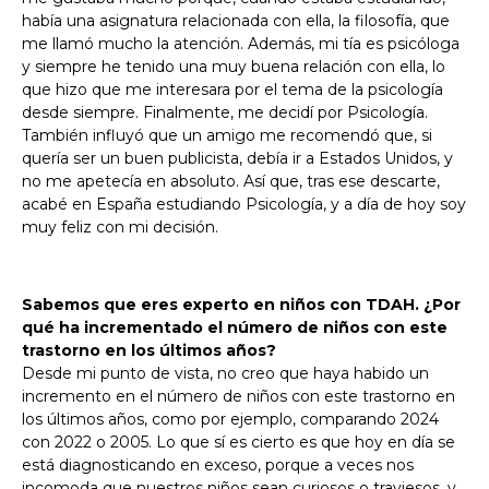
había una asignatura relacionada con ella, la filosofía, que
me llamó mucho la atención. Además, mi tía es psicóloga
y siempre he tenido una muy buena relación con ella, lo
que hizo que me interesara por el tema de la psicología
desde siempre. Finalmente, me decidí por Psicología.
También influyó que un amigo me recomendó que, si
quería ser un buen publicista, debía ir a Estados Unidos, y
no me apetecía en absoluto. Así que, tras ese descarte,
acabé en España estudiando Psicología, y a día de hoy soy
muy feliz con mi decisión.
Sabemos que eres experto en niños con TDAH. ¿Por
qué ha incrementado el número de niños con este
trastorno en los últimos años?
Desde mi punto de vista, no creo que haya habido un
incremento en el número de niños con este trastorno en
los últimos años, como por ejemplo, comparando 2024
con 2022 o 2005. Lo que sí es cierto es que hoy en día se
está diagnosticando en exceso, porque a veces nos
incomoda que nuestros niños sean curiosos o traviesos, y