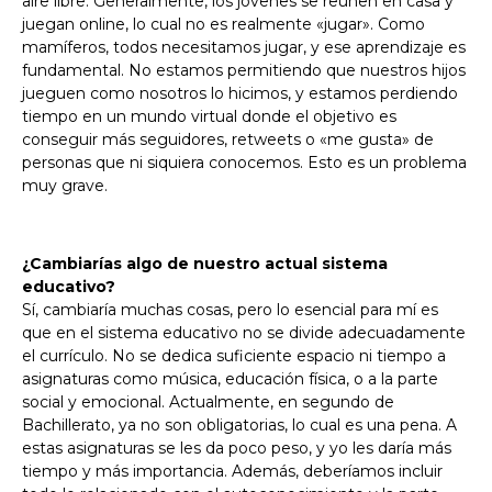
aire libre. Generalmente, los jóvenes se reúnen en casa y
juegan online, lo cual no es realmente «jugar». Como
mamíferos, todos necesitamos jugar, y ese aprendizaje es
fundamental. No estamos permitiendo que nuestros hijos
jueguen como nosotros lo hicimos, y estamos perdiendo
tiempo en un mundo virtual donde el objetivo es
conseguir más seguidores, retweets o «me gusta» de
personas que ni siquiera conocemos. Esto es un problema
muy grave.
¿Cambiarías algo de nuestro actual sistema
educativo?
Sí, cambiaría muchas cosas, pero lo esencial para mí es
que en el sistema educativo no se divide adecuadamente
el currículo. No se dedica suficiente espacio ni tiempo a
asignaturas como música, educación física, o a la parte
social y emocional. Actualmente, en segundo de
Bachillerato, ya no son obligatorias, lo cual es una pena. A
estas asignaturas se les da poco peso, y yo les daría más
tiempo y más importancia. Además, deberíamos incluir