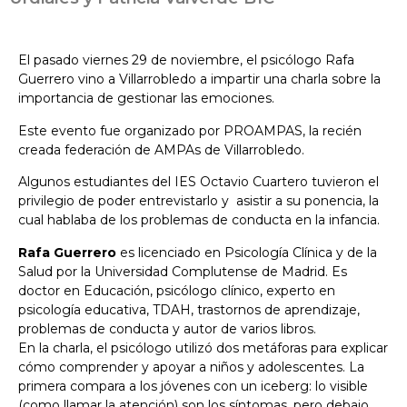
El pasado viernes 29 de noviembre, el psicólogo Rafa
Guerrero vino a Villarrobledo a impartir una charla sobre la
importancia de gestionar las emociones.
Este evento fue organizado por PROAMPAS, la recién
creada federación de AMPAs de Villarrobledo.
Algunos estudiantes del IES Octavio Cuartero tuvieron el
privilegio de poder entrevistarlo y asistir a su ponencia, la
cual hablaba de los problemas de conducta en la infancia.
Rafa Guerrero
es licenciado en Psicología Clínica y de la
Salud por la Universidad Complutense de Madrid. Es
doctor en Educación, psicólogo clínico, experto en
psicología educativa, TDAH, trastornos de aprendizaje,
problemas de conducta y autor de varios libros.
En la charla, el psicólogo utilizó dos metáforas para explicar
cómo comprender y apoyar a niños y adolescentes. La
primera compara a los jóvenes con un iceberg: lo visible
(como llamar la atención) son los síntomas, pero debajo