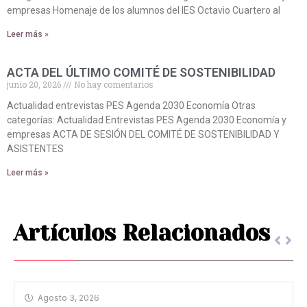
empresas Homenaje de los alumnos del IES Octavio Cuartero al
Leer más »
ACTA DEL ÚLTIMO COMITÉ DE SOSTENIBILIDAD
junio 20, 2026
No hay comentarios
Actualidad entrevistas PES Agenda 2030 Economía Otras
categorías: Actualidad Entrevistas PES Agenda 2030 Economía y
empresas ACTA DE SESIÓN DEL COMITÉ DE SOSTENIBILIDAD Y
ASISTENTES
Leer más »
Artículos Relacionados
HOMENAJE A ANTONIO MACHADO
Agosto 3, 2026