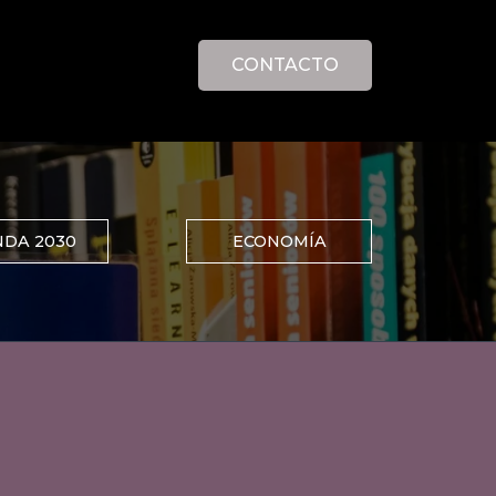
CONTACTO
DA 2030
ECONOMÍA