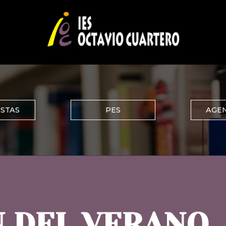
ISTAS
PES
AGEN
N DEL VERANO