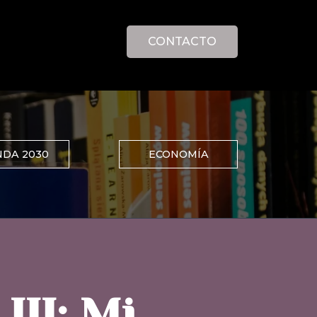
CONTACTO
DA 2030
ECONOMÍA
III: Mi