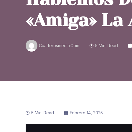
«amiga» La 
Cuarterosmedia.com
5 Min. Read
5 Min. Read
Febrero 14, 2025