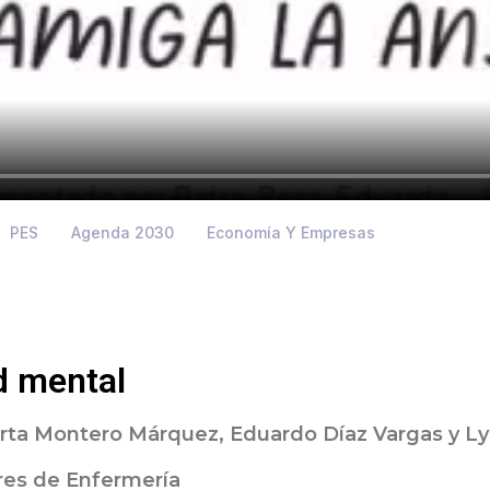
PES
Agenda 2030
Economía Y Empresas
d mental
arta Montero Márquez, Eduardo Díaz Vargas y Ly
ares de Enfermería