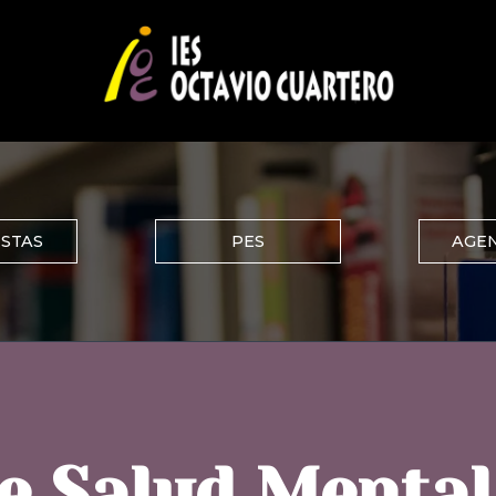
ISTAS
PES
AGEN
 Salud Mental 