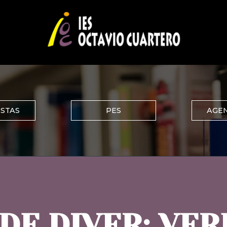
ISTAS
PES
AGEN
DE DIVER: VER