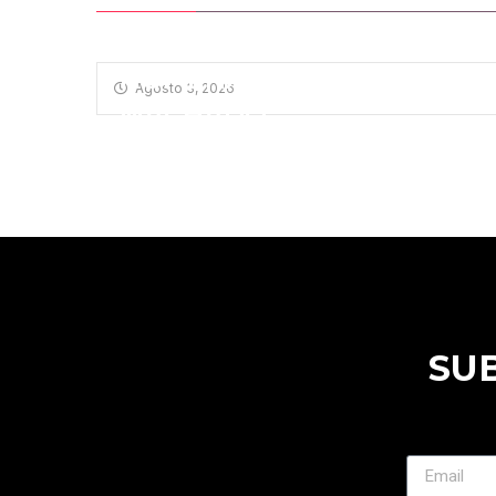
HOMENAJE A ANTONIO
Agosto 3, 2026
MACHADO
SU