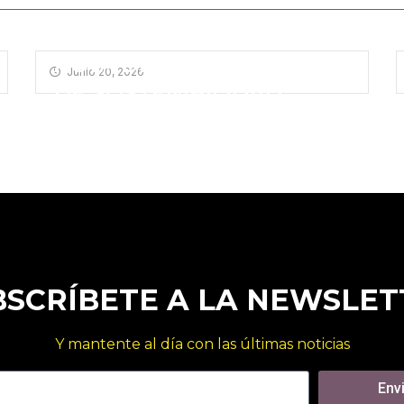
ACTA DEL ÚLTIMO COMITÉ
Junio 20, 2026
DE SOSTENIBILIDAD
BSCRÍBETE A LA NEWSLET
Y mantente al día con las últimas noticias
Env