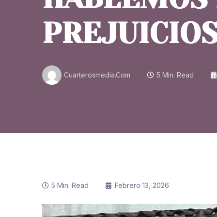
PREJUICIO
Cuarterosmedia.com
5 Min. Read
5 Min. Read
Febrero 13, 2026