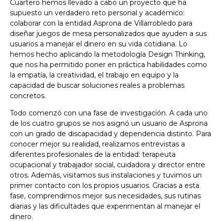
Cuartero hemos llevado a cabo un proyecto que ha
supuesto un verdadero reto personal y académico:
colaborar con la entidad Asprona de Villarrobledo para
diseñar juegos de mesa personalizados que ayuden a sus
usuarios a manejar el dinero en su vida cotidiana. Lo
hemos hecho aplicando la metodología Design Thinking,
que nos ha permitido poner en práctica habilidades como
la empatía, la creatividad, el trabajo en equipo y la
capacidad de buscar soluciones reales a problemas
concretos.
Todo comenzó con una fase de investigación. A cada uno
de los cuatro grupos se nos asignó un usuario de Asprona
con un grado de discapacidad y dependencia distinto. Para
conocer mejor su realidad, realizamos entrevistas a
diferentes profesionales de la entidad: terapeuta
ocupacional y trabajador social, cuidadora y director entre
otros. Además, visitamos sus instalaciones y tuvimos un
primer contacto con los propios usuarios. Gracias a esta
fase, comprendimos mejor sus necesidades, sus rutinas
diarias y las dificultades que experimentan al manejar el
dinero.