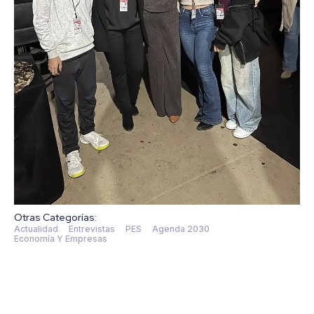
Otras Categorías:
Actualidad
Entrevistas
PES
Agenda 2030
Economía Y Empresas