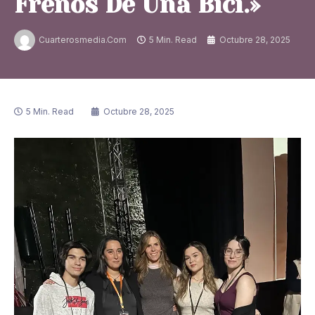
Frenos De Una Bici.»
Cuarterosmedia.com
5 Min. Read
Octubre 28, 2025
5 Min. Read
Octubre 28, 2025