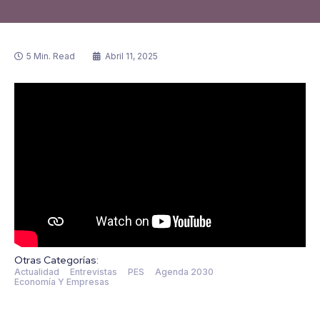
5 Min. Read
Abril 11, 2025
Otras Categorías:
Actualidad
Entrevistas
PES
Agenda 2030
Economía Y Empresas