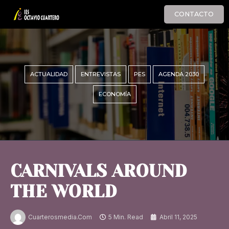
CONTACTO
ACTUALIDAD
ENTREVISTAS
PES
AGENDA 2030
ECONOMÍA
CARNIVALS AROUND
THE WORLD
Cuarterosmedia.com
5 Min. Read
Abril 11, 2025