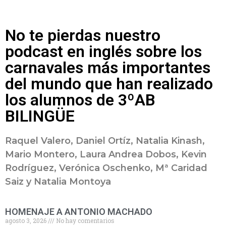
No te pierdas nuestro
podcast en inglés sobre los
carnavales más importantes
del mundo que han realizado
los alumnos de 3ºAB
BILINGÜE
Raquel Valero, Daniel Ortíz, Natalia Kinash,
Mario Montero, Laura Andrea Dobos, Kevin
Rodríguez, Verónica Oschenko, Mª Caridad
Saiz y Natalia Montoya
HOMENAJE A ANTONIO MACHADO
agosto 3, 2026
No hay comentarios